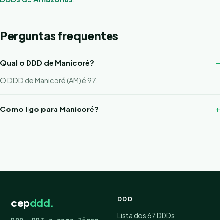
Perguntas frequentes
Qual o DDD de Manicoré?
O DDD de Manicoré (AM) é 97.
Como ligo para Manicoré?
DDD
cep
ddd.
Lista dos 67 DDDs